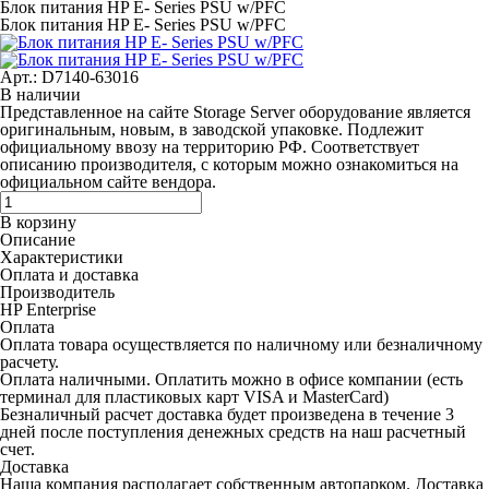
Блок питания HP E- Series PSU w/PFC
Блок питания HP E- Series PSU w/PFC
Арт.: D7140-63016
В наличии
Представленное на сайте Storage Server оборудование является
оригинальным, новым, в заводской упаковке. Подлежит
официальному ввозу на территорию РФ. Соответствует
описанию производителя, с которым можно ознакомиться на
официальном сайте вендора.
В корзину
Описание
Характеристики
Оплата и доставка
Производитель
HP Enterprise
Оплата
Оплата товара осуществляется по наличному или безналичному
расчету.
Оплата наличными.
Оплатить можно в офисе компании (есть
терминал для пластиковых карт VISA и MasterCard)
Безналичный расчет
доставка будет произведена в течение 3
дней после поступления денежных средств на наш расчетный
счет.
Доставка
Наша компания располагает собственным автопарком. Доставка