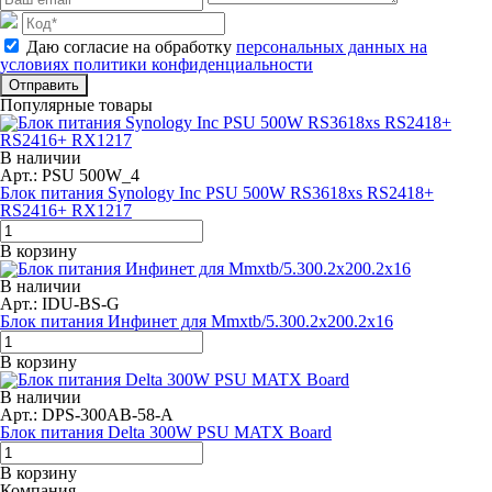
Даю согласие на обработку
персональных данных на
условиях политики конфиденциальности
Отправить
Популярные товары
В наличии
Арт.: PSU 500W_4
Блок питания Synology Inc PSU 500W RS3618xs RS2418+
RS2416+ RX1217
В корзину
В наличии
Арт.: IDU-BS-G
Блок питания Инфинет для Mmxtb/5.300.2x200.2x16
В корзину
В наличии
Арт.: DPS-300AB-58-A
Блок питания Delta 300W PSU MATX Board
В корзину
Компания