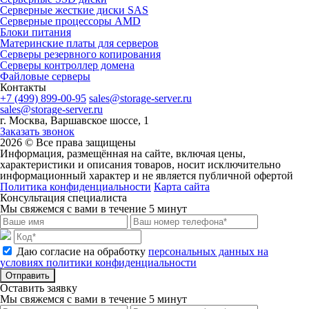
Cерверные жесткие диски SAS
Серверные процессоры AMD
Блоки питания
Материнские платы для серверов
Серверы резервного копирования
Серверы контроллер домена
Файловые серверы
Контакты
+7 (499) 899-00-95
sales@storage-server.ru
sales@storage-server.ru
г. Москва, Варшавское шоссе, 1
Заказать звонок
2026 © Все права защищены
Информация, размещённая на сайте, включая цены,
характеристики и описания товаров, носит исключительно
информационный характер и не является публичной офертой
Политика конфиденциальности
Карта сайта
Консультация специалиста
Мы свяжемся с вами в течение 5 минут
Даю согласие на обработку
персональных данных на
условиях политики конфиденциальности
Отправить
Оставить заявку
Мы свяжемся с вами в течение 5 минут