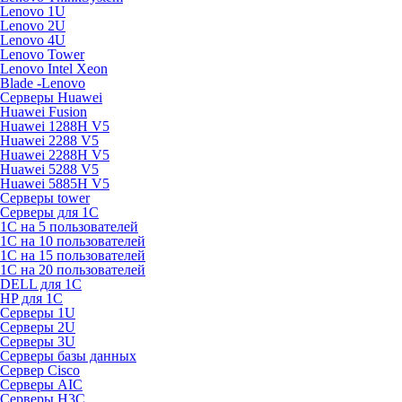
Lenovo 1U
Lenovo 2U
Lenovo 4U
Lenovo Tower
Lenovo Intel Xeon
Blade -Lenovo
Серверы Huawei
Huawei Fusion
Huawei 1288H V5
Huawei 2288 V5
Huawei 2288H V5
Huawei 5288 V5
Huawei 5885H V5
Серверы tower
Серверы для 1C
1С на 5 пользователей
1С на 10 пользователей
1С на 15 пользователей
1С на 20 пользователей
DELL для 1С
HP для 1С
Серверы 1U
Серверы 2U
Серверы 3U
Серверы базы данных
Сервер Cisco
Серверы AIC
Серверы H3C