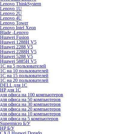
Lenovo ThinkSystem
Lenovo 1U
Lenovo 2U
Lenovo 4U
Lenovo Tower
Lenovo Intel Xeon
Blade -Lenovo
Huawei Fusion
Huawei 1288H V5
Huawei 2288 V5
Huawei 2288H V5
Huawei 5288 V5
Huawei 5885H V5
1С на 5 пользователей
1С на 10 пользователей
1С на 15 пользователей
1С на 20 пользователей
DELL для 1С
HP для 1С
для офиса на 100 компьютеров
для офиса на 50 компьютеров
для офиса на 30 компьютеров
для офиса на 20 компьютеров
для офиса на 10 компьютеров
для офиса на 5 компьютеров
Supermicro Б/У
HP Б/У
СХД Huawei Dorado