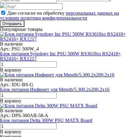
Даю согласие на обработку
персональных данных на
условиях политики конфиденциальности
Отправить
Популярные товары
В наличии
Арт.: PSU 500W_4
Блок питания Synology Inc PSU 500W RS3618xs RS2418+
RS2416+ RX1217
В корзину
В наличии
Арт.: IDU-BS-G
Блок питания Инфинет для Mmxtb/5.300.2x200.2x16
В корзину
В наличии
Арт.: DPS-300AB-58-A
Блок питания Delta 300W PSU MATX Board
В корзину
Компания