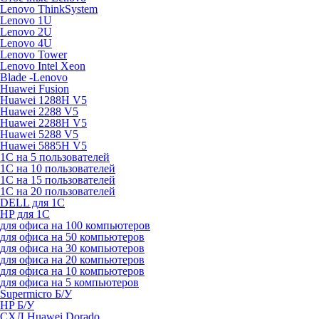
Lenovo ThinkSystem
Lenovo 1U
Lenovo 2U
Lenovo 4U
Lenovo Tower
Lenovo Intel Xeon
Blade -Lenovo
Huawei Fusion
Huawei 1288H V5
Huawei 2288 V5
Huawei 2288H V5
Huawei 5288 V5
Huawei 5885H V5
1С на 5 пользователей
1С на 10 пользователей
1С на 15 пользователей
1С на 20 пользователей
DELL для 1С
HP для 1С
для офиса на 100 компьютеров
для офиса на 50 компьютеров
для офиса на 30 компьютеров
для офиса на 20 компьютеров
для офиса на 10 компьютеров
для офиса на 5 компьютеров
Supermicro Б/У
HP Б/У
СХД Huawei Dorado