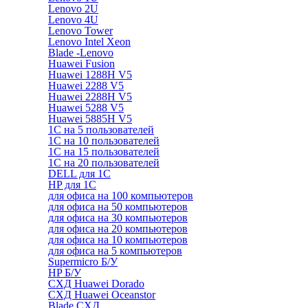
Lenovo 2U
Lenovo 4U
Lenovo Tower
Lenovo Intel Xeon
Blade -Lenovo
Huawei Fusion
Huawei 1288H V5
Huawei 2288 V5
Huawei 2288H V5
Huawei 5288 V5
Huawei 5885H V5
1С на 5 пользователей
1С на 10 пользователей
1С на 15 пользователей
1С на 20 пользователей
DELL для 1С
HP для 1С
для офиса на 100 компьютеров
для офиса на 50 компьютеров
для офиса на 30 компьютеров
для офиса на 20 компьютеров
для офиса на 10 компьютеров
для офиса на 5 компьютеров
Supermicro Б/У
HP Б/У
СХД Huawei Dorado
СХД Huawei Oceanstor
Blade СХД