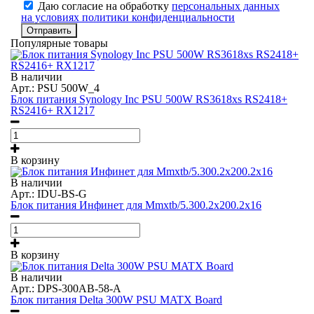
Даю согласие на обработку
персональных данных
на условиях политики конфиденциальности
Отправить
Популярные товары
В наличии
Арт.: PSU 500W_4
Блок питания Synology Inc PSU 500W RS3618xs RS2418+
RS2416+ RX1217
В корзину
В наличии
Арт.: IDU-BS-G
Блок питания Инфинет для Mmxtb/5.300.2x200.2x16
В корзину
В наличии
Арт.: DPS-300AB-58-A
Блок питания Delta 300W PSU MATX Board