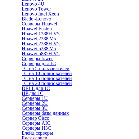
Lenovo 4U
Lenovo Tower
Lenovo Intel Xeon
Blade -Lenovo
Серверы Huawei
Huawei Fusion
Huawei 1288H V5
Huawei 2288 V5
Huawei 2288H V5
Huawei 5288 V5
Huawei 5885H V5
Серверы tower
Серверы для 1C
1С на 5 пользователей
1С на 10 пользователей
1С на 15 пользователей
1С на 20 пользователей
DELL для 1С
HP для 1С
Серверы 1U
Серверы 2U
Серверы 3U
Серверы базы данных
Сервер Cisco
Серверы AIC
Серверы H3C
Блейд серверы
Rack сервер