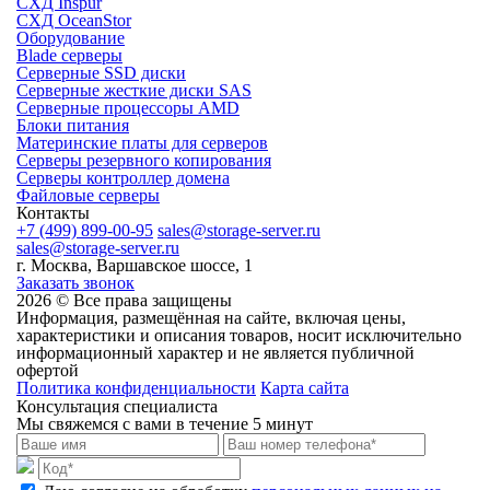
СХД Inspur
СХД OceanStor
Оборудование
Blade серверы
Серверные SSD диски
Cерверные жесткие диски SAS
Серверные процессоры AMD
Блоки питания
Материнские платы для серверов
Серверы резервного копирования
Серверы контроллер домена
Файловые серверы
Контакты
+7 (499) 899-00-95
sales@storage-server.ru
sales@storage-server.ru
г. Москва, Варшавское шоссе, 1
Заказать звонок
2026 © Все права защищены
Информация, размещённая на сайте, включая цены,
характеристики и описания товаров, носит исключительно
информационный характер и не является публичной
офертой
Политика конфиденциальности
Карта сайта
Консультация специалиста
Мы свяжемся с вами в течение 5 минут