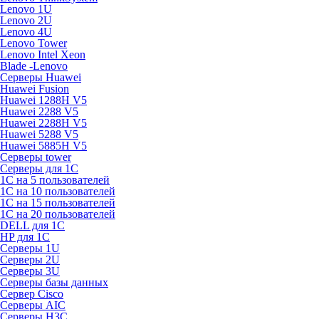
Lenovo 1U
Lenovo 2U
Lenovo 4U
Lenovo Tower
Lenovo Intel Xeon
Blade -Lenovo
Серверы Huawei
Huawei Fusion
Huawei 1288H V5
Huawei 2288 V5
Huawei 2288H V5
Huawei 5288 V5
Huawei 5885H V5
Серверы tower
Серверы для 1C
1С на 5 пользователей
1С на 10 пользователей
1С на 15 пользователей
1С на 20 пользователей
DELL для 1С
HP для 1С
Серверы 1U
Серверы 2U
Серверы 3U
Серверы базы данных
Сервер Cisco
Серверы AIC
Серверы H3C