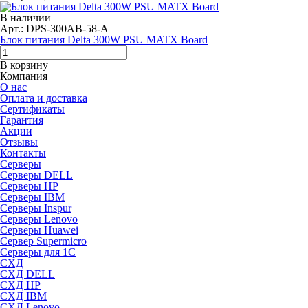
В наличии
Арт.: DPS-300AB-58-A
Блок питания Delta 300W PSU MATX Board
В корзину
Компания
О нас
Оплата и доставка
Сертификаты
Гарантия
Акции
Отзывы
Контакты
Серверы
Серверы DELL
Серверы HP
Серверы IBM
Серверы Inspur
Серверы Lenovo
Серверы Huawei
Сервер Supermicro
Серверы для 1C
СХД
СХД DELL
СХД HP
СХД IBM
СХД Lenovo