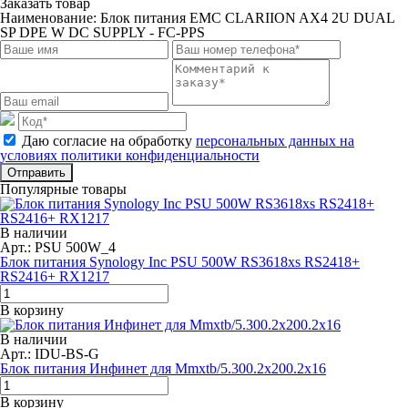
Заказать товар
Наименование:
Блок питания EMC CLARIION AX4 2U DUAL
SP DPE W DC SUPPLY - FC-PPS
Даю согласие на обработку
персональных данных на
условиях политики конфиденциальности
Отправить
Популярные товары
В наличии
Арт.: PSU 500W_4
Блок питания Synology Inc PSU 500W RS3618xs RS2418+
RS2416+ RX1217
В корзину
В наличии
Арт.: IDU-BS-G
Блок питания Инфинет для Mmxtb/5.300.2x200.2x16
В корзину