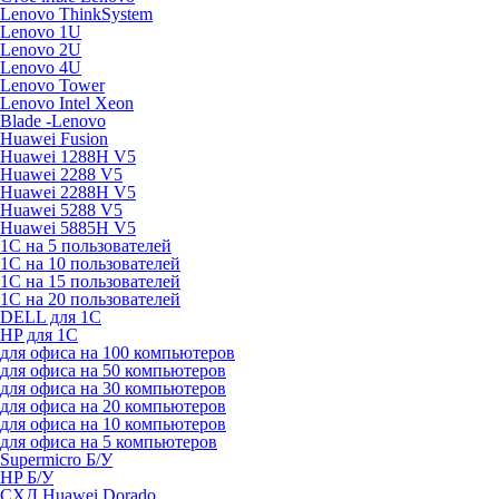
Lenovo ThinkSystem
Lenovo 1U
Lenovo 2U
Lenovo 4U
Lenovo Tower
Lenovo Intel Xeon
Blade -Lenovo
Huawei Fusion
Huawei 1288H V5
Huawei 2288 V5
Huawei 2288H V5
Huawei 5288 V5
Huawei 5885H V5
1С на 5 пользователей
1С на 10 пользователей
1С на 15 пользователей
1С на 20 пользователей
DELL для 1С
HP для 1С
для офиса на 100 компьютеров
для офиса на 50 компьютеров
для офиса на 30 компьютеров
для офиса на 20 компьютеров
для офиса на 10 компьютеров
для офиса на 5 компьютеров
Supermicro Б/У
HP Б/У
СХД Huawei Dorado