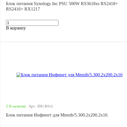
Блок питания Synology Inc PSU 500W RS3618xs RS2418+
RS2416+ RX1217
В корзину
В наличии
Арт.: IDU-BS-G
Блок питания Инфинет для Mmxtb/5.300.2x200.2x16