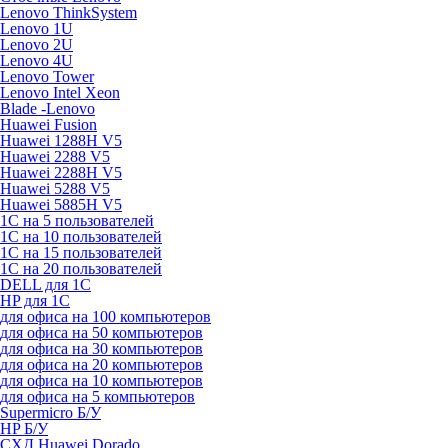
Lenovo ThinkSystem
Lenovo 1U
Lenovo 2U
Lenovo 4U
Lenovo Tower
Lenovo Intel Xeon
Blade -Lenovo
Huawei Fusion
Huawei 1288H V5
Huawei 2288 V5
Huawei 2288H V5
Huawei 5288 V5
Huawei 5885H V5
1С на 5 пользователей
1С на 10 пользователей
1С на 15 пользователей
1С на 20 пользователей
DELL для 1С
HP для 1С
для офиса на 100 компьютеров
для офиса на 50 компьютеров
для офиса на 30 компьютеров
для офиса на 20 компьютеров
для офиса на 10 компьютеров
для офиса на 5 компьютеров
Supermicro Б/У
HP Б/У
СХД Huawei Dorado