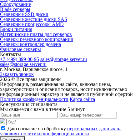
Оборудование
Blade серверы
Серверные SSD диски
Cерверные жесткие диски SAS
Серверные процессоры AMD
Блоки питания
Материнские платы для серверов
Серверы резервного копирования
Серверы контроллер домена
Файловые серверы
Контакты
+7 (499) 899-00-95
sales@storage-server.ru
sales@storage-server.ru
г. Москва, Варшавское шоссе, 1
Заказать звонок
2026 © Все права защищены
Информация, размещённая на сайте, включая цены,
характеристики и описания товаров, носит исключительно
информационный характер и не является публичной офертой
Политика конфиденциальности
Карта сайта
Консультация специалиста
Мы свяжемся с вами в течение 5 минут
Даю согласие на обработку
персональных данных на
условиях политики конфиденциальности
Отправить