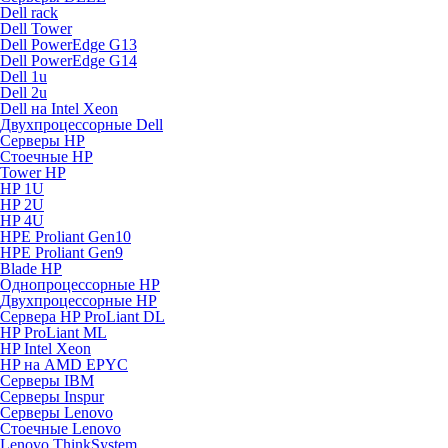
Dell rack
Dell Tower
Dell PowerEdge G13
Dell PowerEdge G14
Dell 1u
Dell 2u
Dell на Intel Xeon
Двухпроцессорные Dell
Серверы HP
Стоечные HP
Tower HP
HP 1U
HP 2U
HP 4U
HPE Proliant Gen10
HPE Proliant Gen9
Blade HP
Однопроцессорные HP
Двухпроцессорные HP
Сервера HP ProLiant DL
HP ProLiant ML
HP Intel Xeon
HP на AMD EPYC
Серверы IBM
Серверы Inspur
Серверы Lenovo
Стоечные Lenovo
Lenovo ThinkSystem