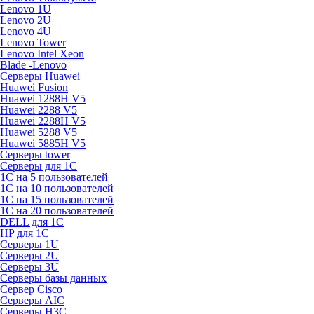
Lenovo 1U
Lenovo 2U
Lenovo 4U
Lenovo Tower
Lenovo Intel Xeon
Blade -Lenovo
Серверы Huawei
Huawei Fusion
Huawei 1288H V5
Huawei 2288 V5
Huawei 2288H V5
Huawei 5288 V5
Huawei 5885H V5
Серверы tower
Серверы для 1C
1С на 5 пользователей
1С на 10 пользователей
1С на 15 пользователей
1С на 20 пользователей
DELL для 1С
HP для 1С
Серверы 1U
Серверы 2U
Серверы 3U
Серверы базы данных
Сервер Cisco
Серверы AIC
Серверы H3C