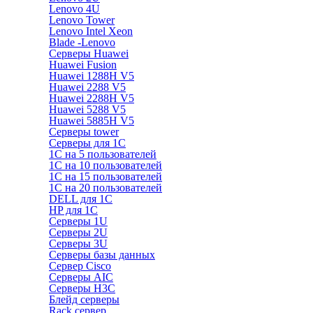
Lenovo 4U
Lenovo Tower
Lenovo Intel Xeon
Blade -Lenovo
Серверы Huawei
Huawei Fusion
Huawei 1288H V5
Huawei 2288 V5
Huawei 2288H V5
Huawei 5288 V5
Huawei 5885H V5
Серверы tower
Серверы для 1C
1С на 5 пользователей
1С на 10 пользователей
1С на 15 пользователей
1С на 20 пользователей
DELL для 1С
HP для 1С
Серверы 1U
Серверы 2U
Серверы 3U
Серверы базы данных
Сервер Cisco
Серверы AIC
Серверы H3C
Блейд серверы
Rack сервер