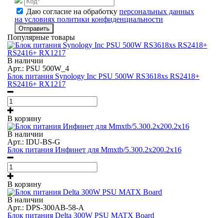
Даю согласие на обработку
персональных данных
на условиях политики конфиденциальности
Отправить
Популярные товары
В наличии
Арт.: PSU 500W_4
Блок питания Synology Inc PSU 500W RS3618xs RS2418+
RS2416+ RX1217
В корзину
В наличии
Арт.: IDU-BS-G
Блок питания Инфинет для Mmxtb/5.300.2x200.2x16
В корзину
В наличии
Арт.: DPS-300AB-58-A
Блок питания Delta 300W PSU MATX Board