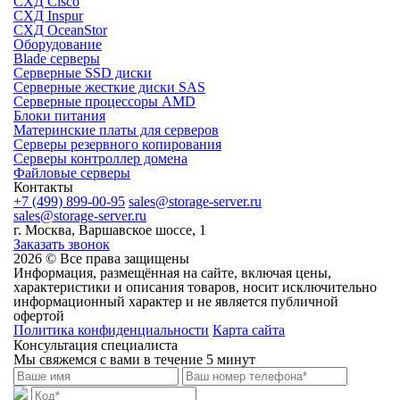
СХД Cisco
СХД Inspur
СХД OceanStor
Оборудование
Blade серверы
Серверные SSD диски
Cерверные жесткие диски SAS
Серверные процессоры AMD
Блоки питания
Материнские платы для серверов
Серверы резервного копирования
Серверы контроллер домена
Файловые серверы
Контакты
+7 (499) 899-00-95
sales@storage-server.ru
sales@storage-server.ru
г. Москва, Варшавское шоссе, 1
Заказать звонок
2026 © Все права защищены
Информация, размещённая на сайте, включая цены,
характеристики и описания товаров, носит исключительно
информационный характер и не является публичной
офертой
Политика конфиденциальности
Карта сайта
Консультация специалиста
Мы свяжемся с вами в течение 5 минут