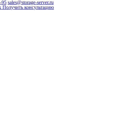
0-95
sales@storage-server.ru
к
Получить консультацию