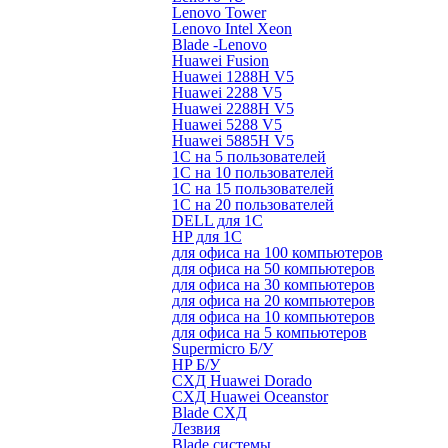
Lenovo Tower
Lenovo Intel Xeon
Blade -Lenovo
Huawei Fusion
Huawei 1288H V5
Huawei 2288 V5
Huawei 2288H V5
Huawei 5288 V5
Huawei 5885H V5
1С на 5 пользователей
1С на 10 пользователей
1С на 15 пользователей
1С на 20 пользователей
DELL для 1С
HP для 1С
для офиса на 100 компьютеров
для офиса на 50 компьютеров
для офиса на 30 компьютеров
для офиса на 20 компьютеров
для офиса на 10 компьютеров
для офиса на 5 компьютеров
Supermicro Б/У
HP Б/У
СХД Huawei Dorado
СХД Huawei Oceanstor
Blade СХД
Лезвия
Blade системы