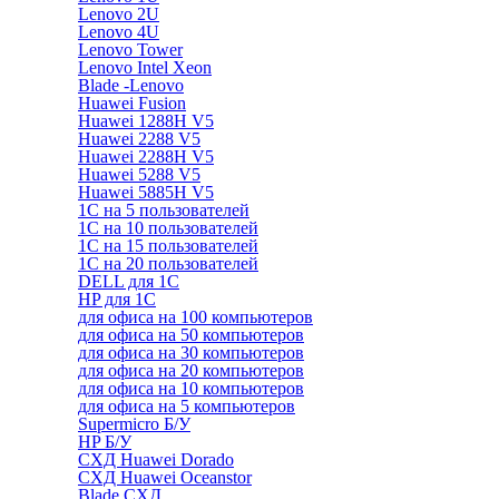
Lenovo 2U
Lenovo 4U
Lenovo Tower
Lenovo Intel Xeon
Blade -Lenovo
Huawei Fusion
Huawei 1288H V5
Huawei 2288 V5
Huawei 2288H V5
Huawei 5288 V5
Huawei 5885H V5
1С на 5 пользователей
1С на 10 пользователей
1С на 15 пользователей
1С на 20 пользователей
DELL для 1С
HP для 1С
для офиса на 100 компьютеров
для офиса на 50 компьютеров
для офиса на 30 компьютеров
для офиса на 20 компьютеров
для офиса на 10 компьютеров
для офиса на 5 компьютеров
Supermicro Б/У
HP Б/У
СХД Huawei Dorado
СХД Huawei Oceanstor
Blade СХД