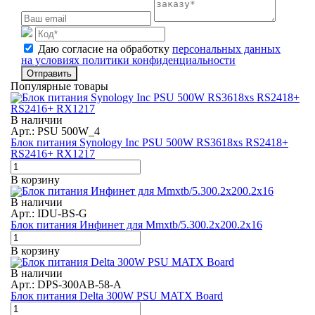
Даю согласие на обработку
персональных данных
на условиях политики конфиденциальности
Отправить
Популярные товары
В наличии
Арт.: PSU 500W_4
Блок питания Synology Inc PSU 500W RS3618xs RS2418+
RS2416+ RX1217
В корзину
В наличии
Арт.: IDU-BS-G
Блок питания Инфинет для Mmxtb/5.300.2x200.2x16
В корзину
В наличии
Арт.: DPS-300AB-58-A
Блок питания Delta 300W PSU MATX Board