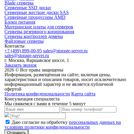
Blade серверы
Серверные SSD диски
Cерверные жесткие диски SAS
Серверные процессоры AMD
Блоки питания
Материнские платы для серверов
Серверы резервного копирования
Серверы контроллер домена
Файловые серверы
Контакты
+7 (499) 899-00-95
sales@storage-server.ru
sales@storage-server.ru
г. Москва, Варшавское шоссе, 1
Заказать звонок
2026 © Все права защищены
Информация, размещённая на сайте, включая цены,
характеристики и описания товаров, носит исключительно
информационный характер и не является публичной
офертой
Политика конфиденциальности
Карта сайта
Консультация специалиста
Мы свяжемся с вами в течение 5 минут
Даю согласие на обработку
персональных данных на
условиях политики конфиденциальности
Отправить