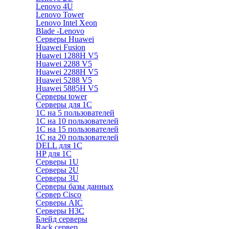
Lenovo 4U
Lenovo Tower
Lenovo Intel Xeon
Blade -Lenovo
Серверы Huawei
Huawei Fusion
Huawei 1288H V5
Huawei 2288 V5
Huawei 2288H V5
Huawei 5288 V5
Huawei 5885H V5
Серверы tower
Серверы для 1C
1С на 5 пользователей
1С на 10 пользователей
1С на 15 пользователей
1С на 20 пользователей
DELL для 1С
HP для 1С
Серверы 1U
Серверы 2U
Серверы 3U
Серверы базы данных
Сервер Cisco
Серверы AIC
Серверы H3C
Блейд серверы
Rack сервер