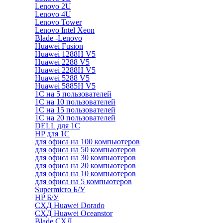
Lenovo 2U
Lenovo 4U
Lenovo Tower
Lenovo Intel Xeon
Blade -Lenovo
Huawei Fusion
Huawei 1288H V5
Huawei 2288 V5
Huawei 2288H V5
Huawei 5288 V5
Huawei 5885H V5
1С на 5 пользователей
1С на 10 пользователей
1С на 15 пользователей
1С на 20 пользователей
DELL для 1С
HP для 1С
для офиса на 100 компьютеров
для офиса на 50 компьютеров
для офиса на 30 компьютеров
для офиса на 20 компьютеров
для офиса на 10 компьютеров
для офиса на 5 компьютеров
Supermicro Б/У
HP Б/У
СХД Huawei Dorado
СХД Huawei Oceanstor
Blade СХД