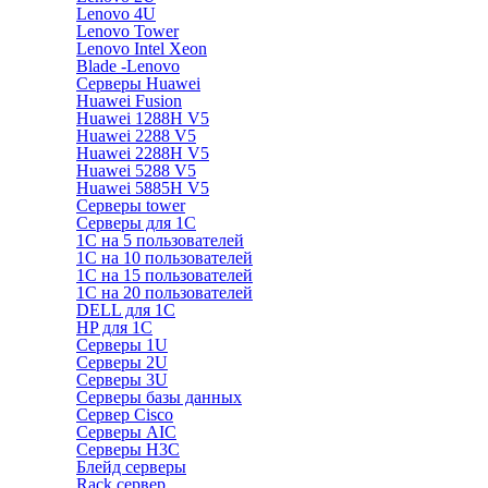
Lenovo 4U
Lenovo Tower
Lenovo Intel Xeon
Blade -Lenovo
Серверы Huawei
Huawei Fusion
Huawei 1288H V5
Huawei 2288 V5
Huawei 2288H V5
Huawei 5288 V5
Huawei 5885H V5
Серверы tower
Серверы для 1C
1С на 5 пользователей
1С на 10 пользователей
1С на 15 пользователей
1С на 20 пользователей
DELL для 1С
HP для 1С
Серверы 1U
Серверы 2U
Серверы 3U
Серверы базы данных
Сервер Cisco
Серверы AIC
Серверы H3C
Блейд серверы
Rack сервер