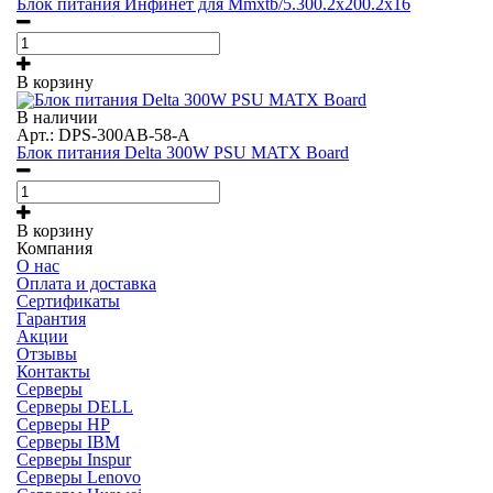
Блок питания Инфинет для Mmxtb/5.300.2x200.2x16
В корзину
В наличии
Арт.: DPS-300AB-58-A
Блок питания Delta 300W PSU MATX Board
В корзину
Компания
О нас
Оплата и доставка
Сертификаты
Гарантия
Акции
Отзывы
Контакты
Серверы
Серверы DELL
Серверы HP
Серверы IBM
Серверы Inspur
Серверы Lenovo