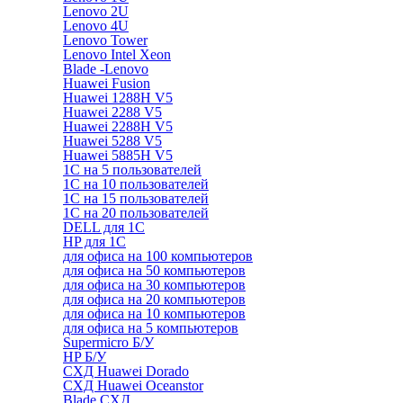
Lenovo 2U
Lenovo 4U
Lenovo Tower
Lenovo Intel Xeon
Blade -Lenovo
Huawei Fusion
Huawei 1288H V5
Huawei 2288 V5
Huawei 2288H V5
Huawei 5288 V5
Huawei 5885H V5
1С на 5 пользователей
1С на 10 пользователей
1С на 15 пользователей
1С на 20 пользователей
DELL для 1С
HP для 1С
для офиса на 100 компьютеров
для офиса на 50 компьютеров
для офиса на 30 компьютеров
для офиса на 20 компьютеров
для офиса на 10 компьютеров
для офиса на 5 компьютеров
Supermicro Б/У
HP Б/У
СХД Huawei Dorado
СХД Huawei Oceanstor
Blade СХД