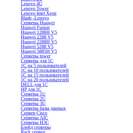
Lenovo 4U
Lenovo Tower
Lenovo Intel Xeon
Blade -Lenovo
Серверы Huawei
Huawei Fusion
Huawei 1288H V5
Huawei 2288 V5
Huawei 2288H V5
Huawei 5288 V5
Huawei 5885H V5
Серверы tower
Серверы для 1C
1С на 5 пользователей
1С на 10 пользователей
1С на 15 пользователей
1С на 20 пользователей
DELL для 1С
HP для 1С
Серверы 1U
Серверы 2U
Серверы 3U
Серверы базы данных
Сервер Cisco
Серверы AIC
Серверы H3C
Блейд серверы
Rack сервер