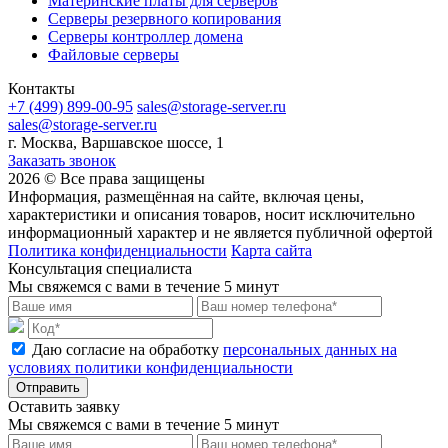
Материнские платы для серверов
Серверы резервного копирования
Серверы контроллер домена
Файловые серверы
Контакты
+7 (499) 899-00-95
sales@storage-server.ru
sales@storage-server.ru
г. Москва, Варшавское шоссе, 1
Заказать звонок
2026 © Все права защищены
Информация, размещённая на сайте, включая цены,
характеристики и описания товаров, носит исключительно
информационный характер и не является публичной офертой
Политика конфиденциальности
Карта сайта
Консультация специалиста
Мы свяжемся с вами в течение 5 минут
Даю согласие на обработку
персональных данных на
условиях политики конфиденциальности
Отправить
Оставить заявку
Мы свяжемся с вами в течение 5 минут