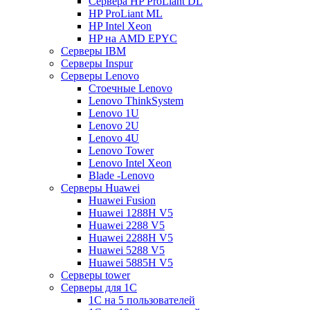
Сервера HP ProLiant DL
HP ProLiant ML
HP Intel Xeon
HP на AMD EPYC
Серверы IBM
Серверы Inspur
Серверы Lenovo
Стоечные Lenovo
Lenovo ThinkSystem
Lenovo 1U
Lenovo 2U
Lenovo 4U
Lenovo Tower
Lenovo Intel Xeon
Blade -Lenovo
Серверы Huawei
Huawei Fusion
Huawei 1288H V5
Huawei 2288 V5
Huawei 2288H V5
Huawei 5288 V5
Huawei 5885H V5
Серверы tower
Серверы для 1C
1С на 5 пользователей