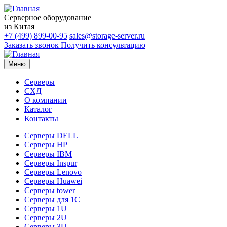
Серверное оборудование
из Китая
+7 (499) 899-00-95
sales@storage-server.ru
Заказать звонок
Получить консультацию
Меню
Серверы
СХД
О компании
Каталог
Контакты
Серверы DELL
Серверы HP
Серверы IBM
Серверы Inspur
Серверы Lenovo
Серверы Huawei
Серверы tower
Серверы для 1C
Серверы 1U
Серверы 2U
Серверы 3U