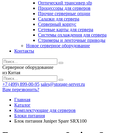
Оптический трансивер sfp
Процессоры для серверов
Прочие серверные опции
Салазки для сервера
Серверный корпус
Сетевые карты для сервера
Системы охлаждения для сервера
Стримеры и ленточные приводы
Новое серверное оборудование
Контакты
Серверное оборудование
из Китая
+7 (499) 899-00-95
sales@storage-server.ru
Вам перезвонить?
Главная
Каталог
Комплектующие для серверов
Блоки питания
Блок питания Juniper Spare SRX100