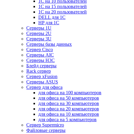
1С на 10 пользователей
1С на 15 пользователей
1С на 20 пользователей
DELL для 1С
HP для 1С
Серверы 1U
Серверы 2U
Серверы 3U
Серверы базы данных
Сервер Cisco
Серверы AIC
Серверы H3C
Блейд серверы
Rack сервер
Сервер xFusion
Серверы ASUS
Сервер для офиса
для офиса на 100 компьютеров
для офиса на 50 компьютеров
для офиса на 30 компьютеров
для офиса на 20 компьютеров
для офиса на 10 компьютеров
для офиса на 5 компьютеров
Сервер Supermicro
Файловые серверы