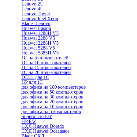
Lenovo 2U
Lenovo 4U
Lenovo Tower
Lenovo Intel Xeon
Blade -Lenovo
Huawei Fusion
Huawei 1288H V5
Huawei 2288 V5
Huawei 2288H V5
Huawei 5288 V5
Huawei 5885H V5
1С на 5 пользователей
1С на 10 пользователей
1С на 15 пользователей
1С на 20 пользователей
DELL для 1С
HP для 1С
для офиса на 100 компьютеров
для офиса на 50 компьютеров
для офиса на 30 компьютеров
для офиса на 20 компьютеров
для офиса на 10 компьютеров
для офиса на 5 компьютеров
Supermicro Б/У
HP Б/У
СХД Huawei Dorado
СХД Huawei Oceanstor
Blade СХД