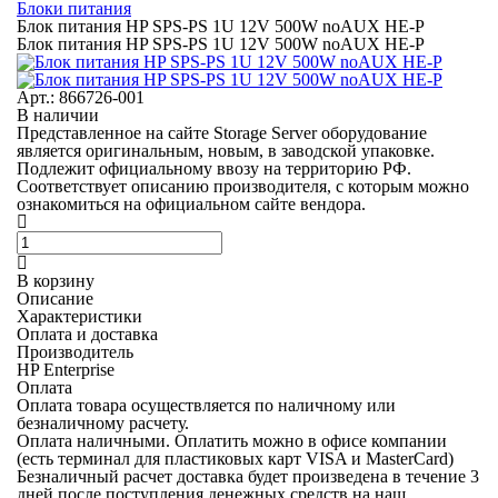
Блоки питания
Блок питания HP SPS-PS 1U 12V 500W noAUX HE-P
Блок питания HP SPS-PS 1U 12V 500W noAUX HE-P
Арт.: 866726-001
В наличии
Представленное на сайте Storage Server оборудование
является оригинальным, новым, в заводской упаковке.
Подлежит официальному ввозу на территорию РФ.
Соответствует описанию производителя, с которым можно
ознакомиться на официальном сайте вендора.
В корзину
Описание
Характеристики
Оплата и доставка
Производитель
HP Enterprise
Оплата
Оплата товара осуществляется по наличному или
безналичному расчету.
Оплата наличными.
Оплатить можно в офисе компании
(есть терминал для пластиковых карт VISA и MasterCard)
Безналичный расчет
доставка будет произведена в течение 3
дней после поступления денежных средств на наш