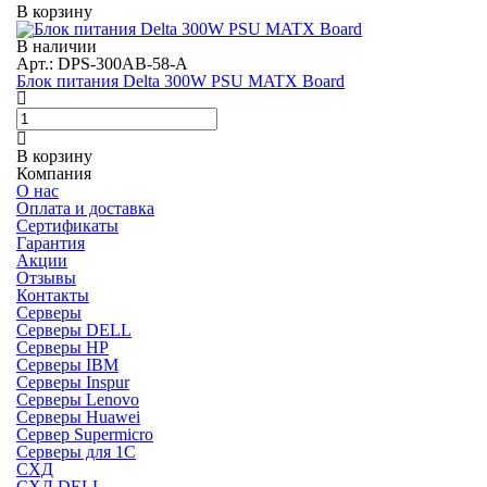
В корзину
В наличии
Арт.: DPS-300AB-58-A
Блок питания Delta 300W PSU MATX Board
В корзину
Компания
О нас
Оплата и доставка
Сертификаты
Гарантия
Акции
Отзывы
Контакты
Серверы
Серверы DELL
Серверы HP
Серверы IBM
Серверы Inspur
Серверы Lenovo
Серверы Huawei
Сервер Supermicro
Серверы для 1C
СХД
СХД DELL