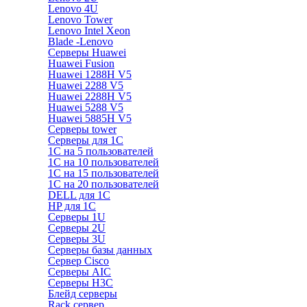
Lenovo 4U
Lenovo Tower
Lenovo Intel Xeon
Blade -Lenovo
Серверы Huawei
Huawei Fusion
Huawei 1288H V5
Huawei 2288 V5
Huawei 2288H V5
Huawei 5288 V5
Huawei 5885H V5
Серверы tower
Серверы для 1C
1С на 5 пользователей
1С на 10 пользователей
1С на 15 пользователей
1С на 20 пользователей
DELL для 1С
HP для 1С
Серверы 1U
Серверы 2U
Серверы 3U
Серверы базы данных
Сервер Cisco
Серверы AIC
Серверы H3C
Блейд серверы
Rack сервер