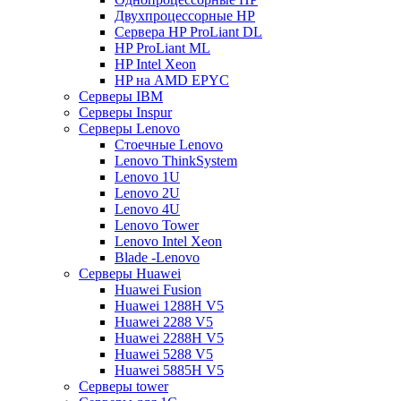
Двухпроцессорные HP
Сервера HP ProLiant DL
HP ProLiant ML
HP Intel Xeon
HP на AMD EPYC
Серверы IBM
Серверы Inspur
Серверы Lenovo
Стоечные Lenovo
Lenovo ThinkSystem
Lenovo 1U
Lenovo 2U
Lenovo 4U
Lenovo Tower
Lenovo Intel Xeon
Blade -Lenovo
Серверы Huawei
Huawei Fusion
Huawei 1288H V5
Huawei 2288 V5
Huawei 2288H V5
Huawei 5288 V5
Huawei 5885H V5
Серверы tower