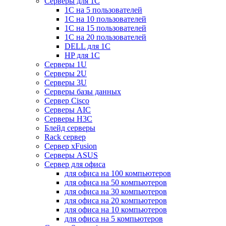
Серверы для 1C
1С на 5 пользователей
1С на 10 пользователей
1С на 15 пользователей
1С на 20 пользователей
DELL для 1С
HP для 1С
Серверы 1U
Серверы 2U
Серверы 3U
Серверы базы данных
Сервер Cisco
Серверы AIC
Серверы H3C
Блейд серверы
Rack сервер
Сервер xFusion
Серверы ASUS
Сервер для офиса
для офиса на 100 компьютеров
для офиса на 50 компьютеров
для офиса на 30 компьютеров
для офиса на 20 компьютеров
для офиса на 10 компьютеров
для офиса на 5 компьютеров