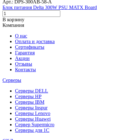
Арт.: DPS-300AB-58-A
Блок питания Delta 300W PSU MATX Board
В корзину
Компания
О нас
Оплата и доставка
Сертификаты
Гарантия
Акции
Отзывы
Контакты
Серверы
Серверы DELL
Серверы HP
Серверы IBM
Серверы Inspur
Серверы Lenovo
Серверы Huawei
Сервер Supermicro
Серверы для 1C