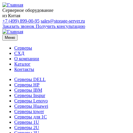
Серверное оборудование
из Китая
+7 (499) 899-00-95
sales@storage-server.ru
Заказать звонок
Получить консультацию
Меню
Серверы
СХД
О компании
Каталог
Контакты
Серверы DELL
Серверы HP
Серверы IBM
Серверы Inspur
Серверы Lenovo
Серверы Huawei
Серверы tower
Серверы для 1C
Серверы 1U
Серверы 2U
Серверы 3U