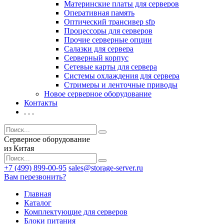
Материнские платы для серверов
Оперативная память
Оптический трансивер sfp
Процессоры для серверов
Прочие серверные опции
Салазки для сервера
Серверный корпус
Сетевые карты для сервера
Системы охлаждения для сервера
Стримеры и ленточные приводы
Новое серверное оборудование
Контакты
. . .
Серверное оборудование
из Китая
+7 (499) 899-00-95
sales@storage-server.ru
Вам перезвонить?
Главная
Каталог
Комплектующие для серверов
Блоки питания