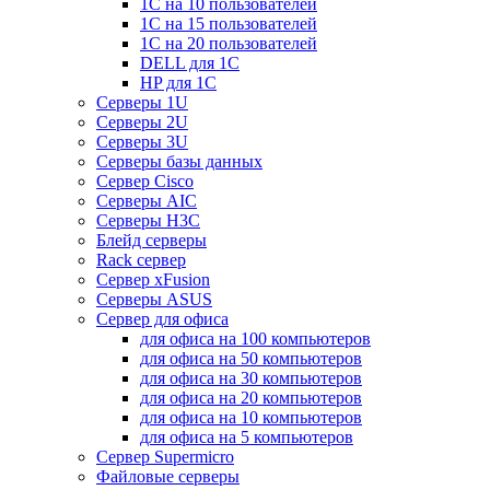
1С на 10 пользователей
1С на 15 пользователей
1С на 20 пользователей
DELL для 1С
HP для 1С
Серверы 1U
Серверы 2U
Серверы 3U
Серверы базы данных
Сервер Cisco
Серверы AIC
Серверы H3C
Блейд серверы
Rack сервер
Сервер xFusion
Серверы ASUS
Сервер для офиса
для офиса на 100 компьютеров
для офиса на 50 компьютеров
для офиса на 30 компьютеров
для офиса на 20 компьютеров
для офиса на 10 компьютеров
для офиса на 5 компьютеров
Сервер Supermicro
Файловые серверы