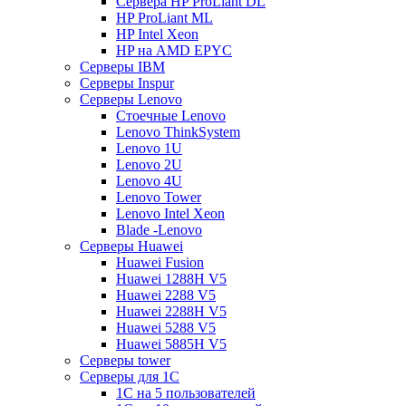
Сервера HP ProLiant DL
HP ProLiant ML
HP Intel Xeon
HP на AMD EPYC
Серверы IBM
Серверы Inspur
Серверы Lenovo
Стоечные Lenovo
Lenovo ThinkSystem
Lenovo 1U
Lenovo 2U
Lenovo 4U
Lenovo Tower
Lenovo Intel Xeon
Blade -Lenovo
Серверы Huawei
Huawei Fusion
Huawei 1288H V5
Huawei 2288 V5
Huawei 2288H V5
Huawei 5288 V5
Huawei 5885H V5
Серверы tower
Серверы для 1C
1С на 5 пользователей