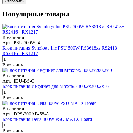
Отправить
Популярные товары
В наличии
Арт.: PSU 500W_4
Блок питания Synology Inc PSU 500W RS3618xs RS2418+
RS2416+ RX1217
В корзину
В наличии
Арт.: IDU-BS-G
Блок питания Инфинет для Mmxtb/5.300.2x200.2x16
В корзину
В наличии
Арт.: DPS-300AB-58-A
Блок питания Delta 300W PSU MATX Board
В корзину