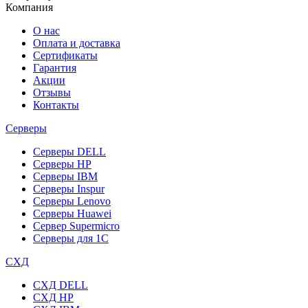
Компания
О нас
Оплата и доставка
Сертификаты
Гарантия
Акции
Отзывы
Контакты
Серверы
Серверы DELL
Серверы HP
Серверы IBM
Серверы Inspur
Серверы Lenovo
Серверы Huawei
Сервер Supermicro
Серверы для 1C
СХД
СХД DELL
СХД HP