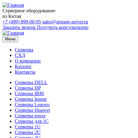
Серверное оборудование
из Китая
+7 (499) 899-00-95
sales@storage-server.ru
Заказать звонок
Получить консультацию
Меню
Серверы
СХД
О компании
Каталог
Контакты
Серверы DELL
Серверы HP
Серверы IBM
Серверы Inspur
Серверы Lenovo
Серверы Huawei
Серверы tower
Серверы для 1C
Серверы 1U
Серверы 2U
Серверы 3U