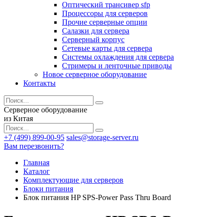
Оптический трансивер sfp
Процессоры для серверов
Прочие серверные опции
Салазки для сервера
Серверный корпус
Сетевые карты для сервера
Системы охлаждения для сервера
Стримеры и ленточные приводы
Новое серверное оборудование
Контакты
Серверное оборудование
из Китая
+7 (499) 899-00-95
sales@storage-server.ru
Вам перезвонить?
Главная
Каталог
Комплектующие для серверов
Блоки питания
Блок питания HP SPS-Power Pass Thru Board