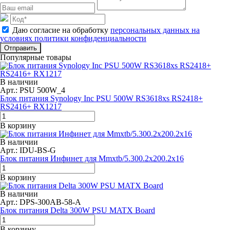
Даю согласие на обработку
персональных данных на
условиях политики конфиденциальности
Отправить
Популярные товары
В наличии
Арт.: PSU 500W_4
Блок питания Synology Inc PSU 500W RS3618xs RS2418+
RS2416+ RX1217
В корзину
В наличии
Арт.: IDU-BS-G
Блок питания Инфинет для Mmxtb/5.300.2x200.2x16
В корзину
В наличии
Арт.: DPS-300AB-58-A
Блок питания Delta 300W PSU MATX Board
В корзину