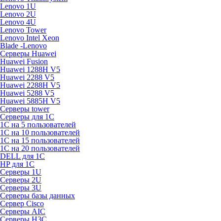
Lenovo 1U
Lenovo 2U
Lenovo 4U
Lenovo Tower
Lenovo Intel Xeon
Blade -Lenovo
Серверы Huawei
Huawei Fusion
Huawei 1288H V5
Huawei 2288 V5
Huawei 2288H V5
Huawei 5288 V5
Huawei 5885H V5
Серверы tower
Серверы для 1C
1С на 5 пользователей
1С на 10 пользователей
1С на 15 пользователей
1С на 20 пользователей
DELL для 1С
HP для 1С
Серверы 1U
Серверы 2U
Серверы 3U
Серверы базы данных
Сервер Cisco
Серверы AIC
Серверы H3C