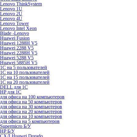
Lenovo ThinkSystem
Lenovo 1U
Lenovo 2U
Lenovo 4U
Lenovo Tower
Lenovo Intel Xeon
Blade -Lenovo
Huawei Fusion
Huawei 1288H V5
Huawei 2288 V5
Huawei 2288H V5
Huawei 5288 V5
Huawei 5885H V5
1С на 5 пользователей
1С на 10 пользователей
1С на 15 пользователей
1С на 20 пользователей
DELL для 1С
HP для 1С
для офиса на 100 компьютеров
для офиса на 50 компьютеров
для офиса на 30 компьютеров
для офиса на 20 компьютеров
для офиса на 10 компьютеров
для офиса на 5 компьютеров
Supermicro Б/У
HP Б/У
СХД Huawei Dorado