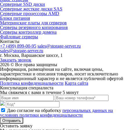
Серверные SSD диски
Cерверные жесткие диски SAS
Серверные процессоры AMD
Блоки питания
Материнские платы для серверов
Серверы резервного копирования
Серверы контроллер домена
Файловые серверы
Контакты
+7 (499) 899-00-95
sales@storage-server.ru
sales@storage-server.ru
г. Москва, Варшавское шоссе, 1
Заказать звонок
2026 © Все права защищены
Информация, размещённая на сайте, включая цены,
характеристики и описания товаров, носит исключительно
информационный характер и не является публичной офертой
Политика конфиденциальности
Карта сайта
Консультация специалиста
Мы свяжемся с вами в течение 5 минут
Даю согласие на обработку
персональных данных на
условиях политики конфиденциальности
Отправить
Оставить заявку