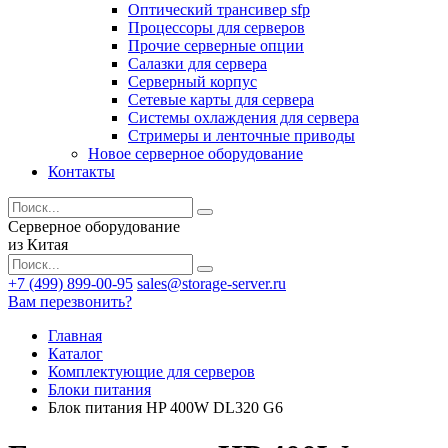
Оптический трансивер sfp
Процессоры для серверов
Прочие серверные опции
Салазки для сервера
Серверный корпус
Сетевые карты для сервера
Системы охлаждения для сервера
Стримеры и ленточные приводы
Новое серверное оборудование
Контакты
Серверное оборудование
из Китая
+7 (499) 899-00-95
sales@storage-server.ru
Вам перезвонить?
Главная
Каталог
Комплектующие для серверов
Блоки питания
Блок питания HP 400W DL320 G6