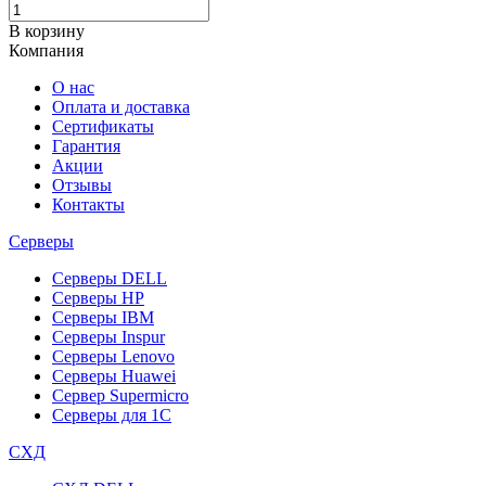
В корзину
Компания
О нас
Оплата и доставка
Сертификаты
Гарантия
Акции
Отзывы
Контакты
Серверы
Серверы DELL
Серверы HP
Серверы IBM
Серверы Inspur
Серверы Lenovo
Серверы Huawei
Сервер Supermicro
Серверы для 1C
СХД