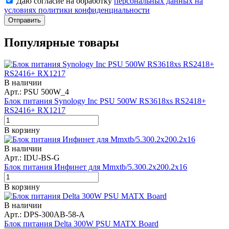
Даю согласие на обработку
персональных данных на
условиях политики конфиденциальности
Отправить
Популярные товары
В наличии
Арт.: PSU 500W_4
Блок питания Synology Inc PSU 500W RS3618xs RS2418+
RS2416+ RX1217
В корзину
В наличии
Арт.: IDU-BS-G
Блок питания Инфинет для Mmxtb/5.300.2x200.2x16
В корзину
В наличии
Арт.: DPS-300AB-58-A
Блок питания Delta 300W PSU MATX Board