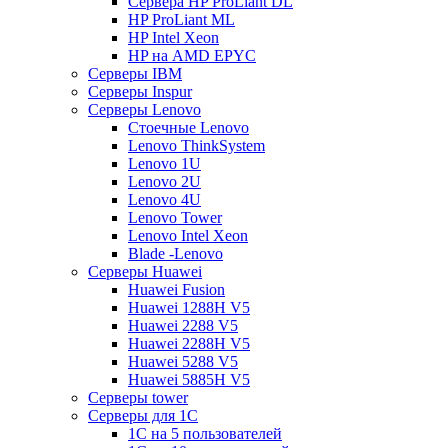
Сервера HP ProLiant DL
HP ProLiant ML
HP Intel Xeon
HP на AMD EPYC
Серверы IBM
Серверы Inspur
Серверы Lenovo
Стоечные Lenovo
Lenovo ThinkSystem
Lenovo 1U
Lenovo 2U
Lenovo 4U
Lenovo Tower
Lenovo Intel Xeon
Blade -Lenovo
Серверы Huawei
Huawei Fusion
Huawei 1288H V5
Huawei 2288 V5
Huawei 2288H V5
Huawei 5288 V5
Huawei 5885H V5
Серверы tower
Серверы для 1C
1С на 5 пользователей