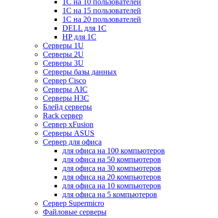
1С на 10 пользователей
1С на 15 пользователей
1С на 20 пользователей
DELL для 1С
HP для 1С
Серверы 1U
Серверы 2U
Серверы 3U
Серверы базы данных
Сервер Cisco
Серверы AIC
Серверы H3C
Блейд серверы
Rack сервер
Сервер xFusion
Серверы ASUS
Сервер для офиса
для офиса на 100 компьютеров
для офиса на 50 компьютеров
для офиса на 30 компьютеров
для офиса на 20 компьютеров
для офиса на 10 компьютеров
для офиса на 5 компьютеров
Сервер Supermicro
Файловые серверы