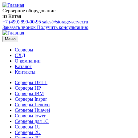
Серверное оборудование
из Китая
+7 (499) 899-00-95
sales@storage-server.ru
Заказать звонок
Получить консультацию
Меню
Серверы
СХД
О компании
Каталог
Контакты
Серверы DELL
Серверы HP
Серверы IBM
Серверы Inspur
Серверы Lenovo
Серверы Huawei
Серверы tower
Серверы для 1C
Серверы 1U
Серверы 2U
Серверы 3U