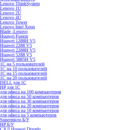
Lenovo ThinkSystem
Lenovo 1U
Lenovo 2U
Lenovo 4U
Lenovo Tower
Lenovo Intel Xeon
Blade -Lenovo
Huawei Fusion
Huawei 1288H V5
Huawei 2288 V5
Huawei 2288H V5
Huawei 5288 V5
Huawei 5885H V5
1С на 5 пользователей
1С на 10 пользователей
1С на 15 пользователей
1С на 20 пользователей
DELL для 1С
HP для 1С
для офиса на 100 компьютеров
для офиса на 50 компьютеров
для офиса на 30 компьютеров
для офиса на 20 компьютеров
для офиса на 10 компьютеров
для офиса на 5 компьютеров
Supermicro Б/У
HP Б/У
СХД Huawei Dorado