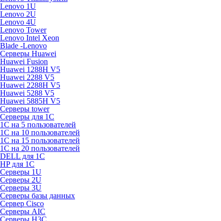
Lenovo 1U
Lenovo 2U
Lenovo 4U
Lenovo Tower
Lenovo Intel Xeon
Blade -Lenovo
Серверы Huawei
Huawei Fusion
Huawei 1288H V5
Huawei 2288 V5
Huawei 2288H V5
Huawei 5288 V5
Huawei 5885H V5
Серверы tower
Серверы для 1C
1С на 5 пользователей
1С на 10 пользователей
1С на 15 пользователей
1С на 20 пользователей
DELL для 1С
HP для 1С
Серверы 1U
Серверы 2U
Серверы 3U
Серверы базы данных
Сервер Cisco
Серверы AIC
Серверы H3C