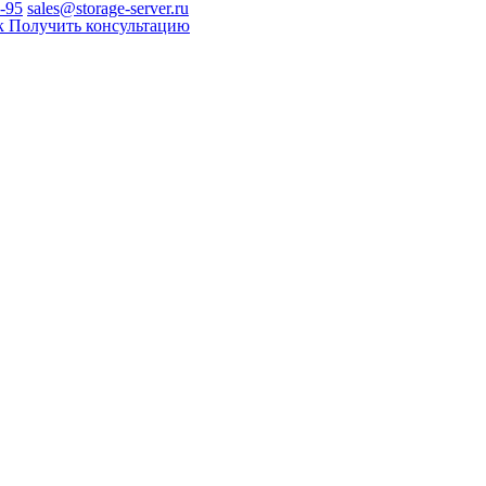
0-95
sales@storage-server.ru
к
Получить консультацию