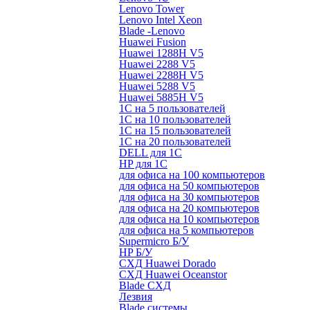
Lenovo Tower
Lenovo Intel Xeon
Blade -Lenovo
Huawei Fusion
Huawei 1288H V5
Huawei 2288 V5
Huawei 2288H V5
Huawei 5288 V5
Huawei 5885H V5
1С на 5 пользователей
1С на 10 пользователей
1С на 15 пользователей
1С на 20 пользователей
DELL для 1С
HP для 1С
для офиса на 100 компьютеров
для офиса на 50 компьютеров
для офиса на 30 компьютеров
для офиса на 20 компьютеров
для офиса на 10 компьютеров
для офиса на 5 компьютеров
Supermicro Б/У
HP Б/У
СХД Huawei Dorado
СХД Huawei Oceanstor
Blade СХД
Лезвия
Blade системы