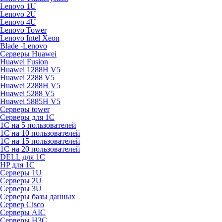
Lenovo 1U
Lenovo 2U
Lenovo 4U
Lenovo Tower
Lenovo Intel Xeon
Blade -Lenovo
Серверы Huawei
Huawei Fusion
Huawei 1288H V5
Huawei 2288 V5
Huawei 2288H V5
Huawei 5288 V5
Huawei 5885H V5
Серверы tower
Серверы для 1C
1С на 5 пользователей
1С на 10 пользователей
1С на 15 пользователей
1С на 20 пользователей
DELL для 1С
HP для 1С
Серверы 1U
Серверы 2U
Серверы 3U
Серверы базы данных
Сервер Cisco
Серверы AIC
Серверы H3C