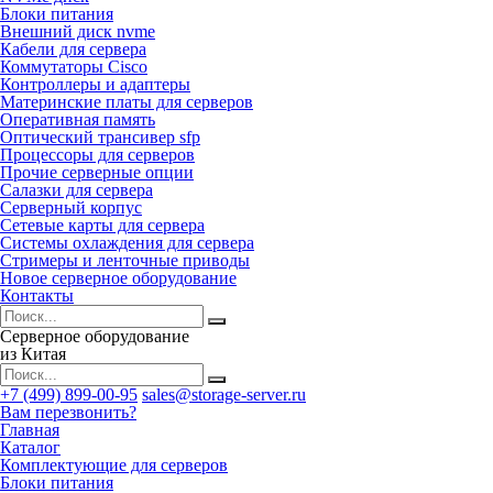
Блоки питания
Внешний диск nvme
Кабели для сервера
Коммутаторы Cisco
Контроллеры и адаптеры
Материнские платы для серверов
Оперативная память
Оптический трансивер sfp
Процессоры для серверов
Прочие серверные опции
Салазки для сервера
Серверный корпус
Сетевые карты для сервера
Системы охлаждения для сервера
Стримеры и ленточные приводы
Новое серверное оборудование
Контакты
Серверное оборудование
из Китая
+7 (499) 899-00-95
sales@storage-server.ru
Вам перезвонить?
Главная
Каталог
Комплектующие для серверов
Блоки питания