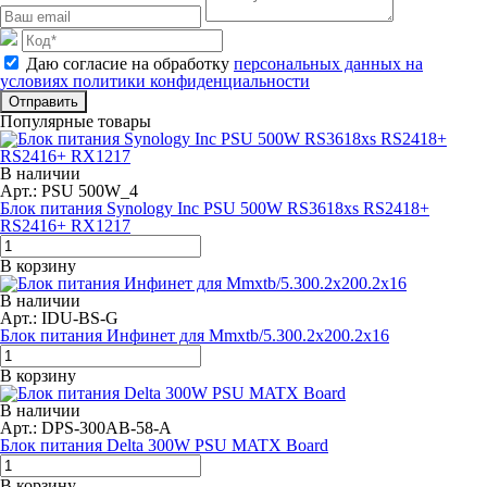
Даю согласие на обработку
персональных данных на
условиях политики конфиденциальности
Отправить
Популярные товары
В наличии
Арт.: PSU 500W_4
Блок питания Synology Inc PSU 500W RS3618xs RS2418+
RS2416+ RX1217
В корзину
В наличии
Арт.: IDU-BS-G
Блок питания Инфинет для Mmxtb/5.300.2x200.2x16
В корзину
В наличии
Арт.: DPS-300AB-58-A
Блок питания Delta 300W PSU MATX Board
В корзину