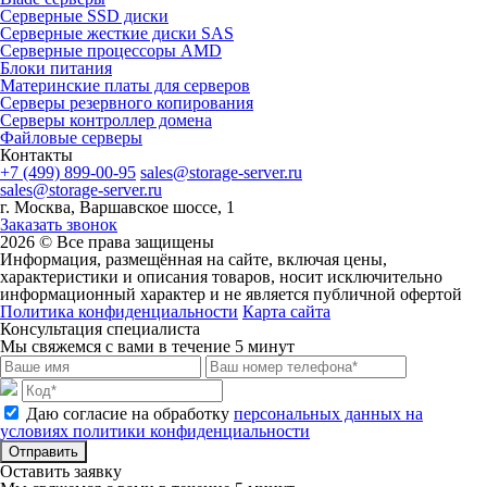
Серверные SSD диски
Cерверные жесткие диски SAS
Серверные процессоры AMD
Блоки питания
Материнские платы для серверов
Серверы резервного копирования
Серверы контроллер домена
Файловые серверы
Контакты
+7 (499) 899-00-95
sales@storage-server.ru
sales@storage-server.ru
г. Москва, Варшавское шоссе, 1
Заказать звонок
2026 © Все права защищены
Информация, размещённая на сайте, включая цены,
характеристики и описания товаров, носит исключительно
информационный характер и не является публичной офертой
Политика конфиденциальности
Карта сайта
Консультация специалиста
Мы свяжемся с вами в течение 5 минут
Даю согласие на обработку
персональных данных на
условиях политики конфиденциальности
Отправить
Оставить заявку