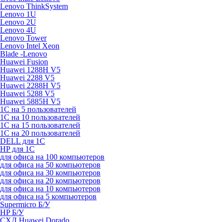
Lenovo ThinkSystem
Lenovo 1U
Lenovo 2U
Lenovo 4U
Lenovo Tower
Lenovo Intel Xeon
Blade -Lenovo
Huawei Fusion
Huawei 1288H V5
Huawei 2288 V5
Huawei 2288H V5
Huawei 5288 V5
Huawei 5885H V5
1С на 5 пользователей
1С на 10 пользователей
1С на 15 пользователей
1С на 20 пользователей
DELL для 1С
HP для 1С
для офиса на 100 компьютеров
для офиса на 50 компьютеров
для офиса на 30 компьютеров
для офиса на 20 компьютеров
для офиса на 10 компьютеров
для офиса на 5 компьютеров
Supermicro Б/У
HP Б/У
СХД Huawei Dorado