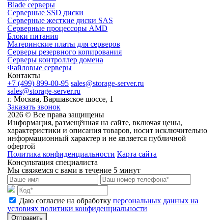
Blade серверы
Серверные SSD диски
Cерверные жесткие диски SAS
Серверные процессоры AMD
Блоки питания
Материнские платы для серверов
Серверы резервного копирования
Серверы контроллер домена
Файловые серверы
Контакты
+7 (499) 899-00-95
sales@storage-server.ru
sales@storage-server.ru
г. Москва, Варшавское шоссе, 1
Заказать звонок
2026 © Все права защищены
Информация, размещённая на сайте, включая цены,
характеристики и описания товаров, носит исключительно
информационный характер и не является публичной
офертой
Политика конфиденциальности
Карта сайта
Консультация специалиста
Мы свяжемся с вами в течение 5 минут
Даю согласие на обработку
персональных данных на
условиях политики конфиденциальности
Отправить