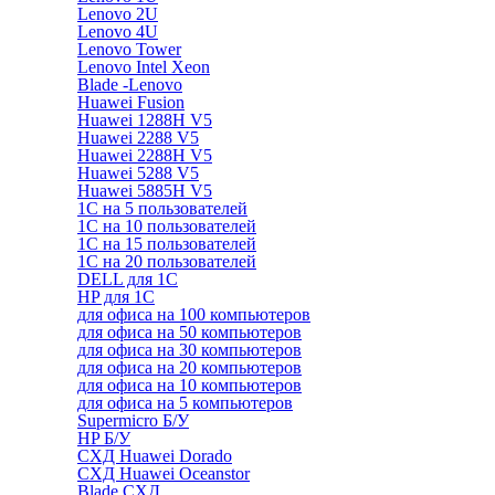
Lenovo 2U
Lenovo 4U
Lenovo Tower
Lenovo Intel Xeon
Blade -Lenovo
Huawei Fusion
Huawei 1288H V5
Huawei 2288 V5
Huawei 2288H V5
Huawei 5288 V5
Huawei 5885H V5
1С на 5 пользователей
1С на 10 пользователей
1С на 15 пользователей
1С на 20 пользователей
DELL для 1С
HP для 1С
для офиса на 100 компьютеров
для офиса на 50 компьютеров
для офиса на 30 компьютеров
для офиса на 20 компьютеров
для офиса на 10 компьютеров
для офиса на 5 компьютеров
Supermicro Б/У
HP Б/У
СХД Huawei Dorado
СХД Huawei Oceanstor
Blade СХД