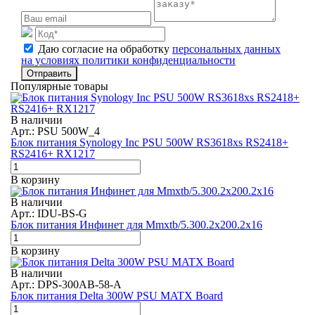
Даю согласие на обработку
персональных данных
на условиях политики конфиденциальности
Отправить
Популярные товары
В наличии
Арт.: PSU 500W_4
Блок питания Synology Inc PSU 500W RS3618xs RS2418+
RS2416+ RX1217
В корзину
В наличии
Арт.: IDU-BS-G
Блок питания Инфинет для Mmxtb/5.300.2x200.2x16
В корзину
В наличии
Арт.: DPS-300AB-58-A
Блок питания Delta 300W PSU MATX Board