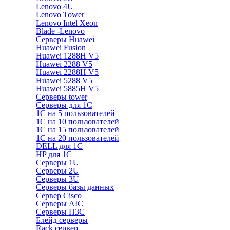
Lenovo 4U
Lenovo Tower
Lenovo Intel Xeon
Blade -Lenovo
Серверы Huawei
Huawei Fusion
Huawei 1288H V5
Huawei 2288 V5
Huawei 2288H V5
Huawei 5288 V5
Huawei 5885H V5
Серверы tower
Серверы для 1C
1С на 5 пользователей
1С на 10 пользователей
1С на 15 пользователей
1С на 20 пользователей
DELL для 1С
HP для 1С
Серверы 1U
Серверы 2U
Серверы 3U
Серверы базы данных
Сервер Cisco
Серверы AIC
Серверы H3C
Блейд серверы
Rack сервер