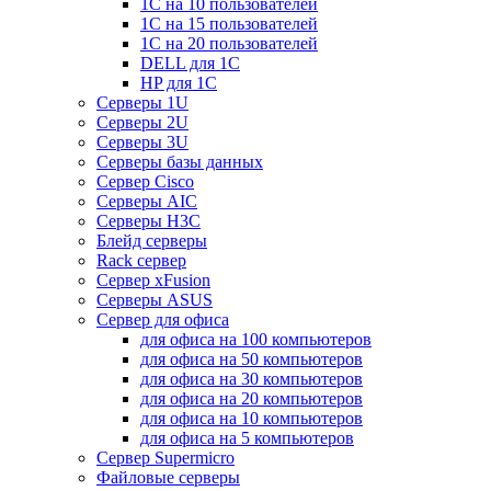
1С на 10 пользователей
1С на 15 пользователей
1С на 20 пользователей
DELL для 1С
HP для 1С
Серверы 1U
Серверы 2U
Серверы 3U
Серверы базы данных
Сервер Cisco
Серверы AIC
Серверы H3C
Блейд серверы
Rack сервер
Сервер xFusion
Серверы ASUS
Сервер для офиса
для офиса на 100 компьютеров
для офиса на 50 компьютеров
для офиса на 30 компьютеров
для офиса на 20 компьютеров
для офиса на 10 компьютеров
для офиса на 5 компьютеров
Сервер Supermicro
Файловые серверы