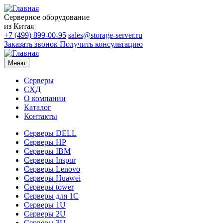
Серверное оборудование
из Китая
+7 (499) 899-00-95
sales@storage-server.ru
Заказать звонок
Получить консультацию
Меню
Серверы
СХД
О компании
Каталог
Контакты
Серверы DELL
Серверы HP
Серверы IBM
Серверы Inspur
Серверы Lenovo
Серверы Huawei
Серверы tower
Серверы для 1C
Серверы 1U
Серверы 2U
Серверы 3U