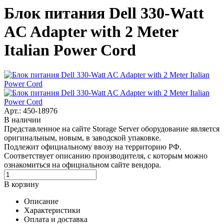
Блок питания Dell 330-Watt
AC Adapter with 2 Meter
Italian Power Cord
Арт.: 450-18976
В наличии
Представленное на сайте Storage Server оборудование является
оригинальным, новым, в заводской упаковке.
Подлежит официальному ввозу на территорию РФ.
Соответствует описанию производителя, с которым можно
ознакомиться на официальном сайте вендора.
В корзину
Описание
Характеристики
Оплата и доставка