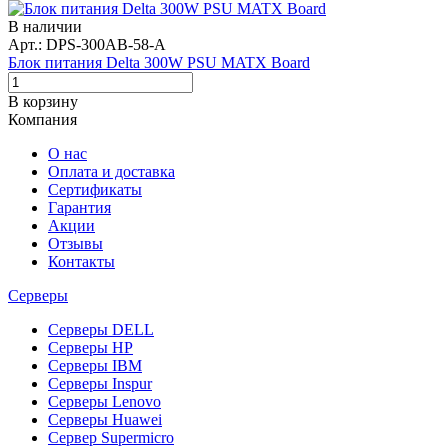
В наличии
Арт.: DPS-300AB-58-A
Блок питания Delta 300W PSU MATX Board
В корзину
Компания
О нас
Оплата и доставка
Сертификаты
Гарантия
Акции
Отзывы
Контакты
Серверы
Серверы DELL
Серверы HP
Серверы IBM
Серверы Inspur
Серверы Lenovo
Серверы Huawei
Сервер Supermicro