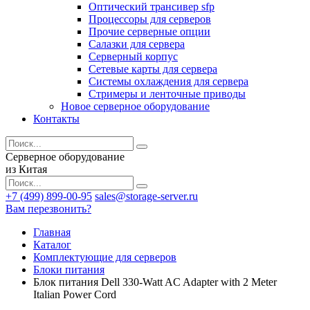
Оптический трансивер sfp
Процессоры для серверов
Прочие серверные опции
Салазки для сервера
Серверный корпус
Сетевые карты для сервера
Системы охлаждения для сервера
Стримеры и ленточные приводы
Новое серверное оборудование
Контакты
Серверное оборудование
из Китая
+7 (499) 899-00-95
sales@storage-server.ru
Вам перезвонить?
Главная
Каталог
Комплектующие для серверов
Блоки питания
Блок питания Dell 330-Watt AC Adapter with 2 Meter
Italian Power Cord