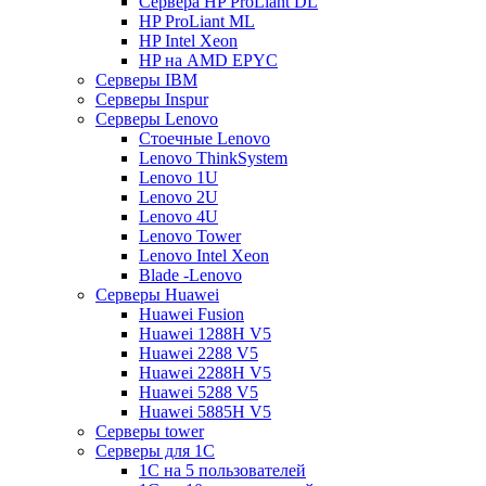
Сервера HP ProLiant DL
HP ProLiant ML
HP Intel Xeon
HP на AMD EPYC
Серверы IBM
Серверы Inspur
Серверы Lenovo
Стоечные Lenovo
Lenovo ThinkSystem
Lenovo 1U
Lenovo 2U
Lenovo 4U
Lenovo Tower
Lenovo Intel Xeon
Blade -Lenovo
Серверы Huawei
Huawei Fusion
Huawei 1288H V5
Huawei 2288 V5
Huawei 2288H V5
Huawei 5288 V5
Huawei 5885H V5
Серверы tower
Серверы для 1C
1С на 5 пользователей