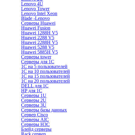
Lenovo 4U
Lenovo Tower
Lenovo Intel Xeon
Blade -Lenovo
Серверы Huawei
Huawei Fusion
Huawei 1288H V5
Huawei 2288 V5
Huawei 2288H V5
Huawei 5288 V5
Huawei 5885H V5
Серверы tower
Серверы для 1C
1С на 5 пользователей
1С на 10 пользователей
1С на 15 пользователей
1С на 20 пользователей
DELL для 1С
HP для 1С
Серверы 1U
Серверы 2U
Серверы 3U
Серверы базы данных
Сервер Cisco
Серверы AIC
Серверы H3C
Блейд серверы
Rack сервер