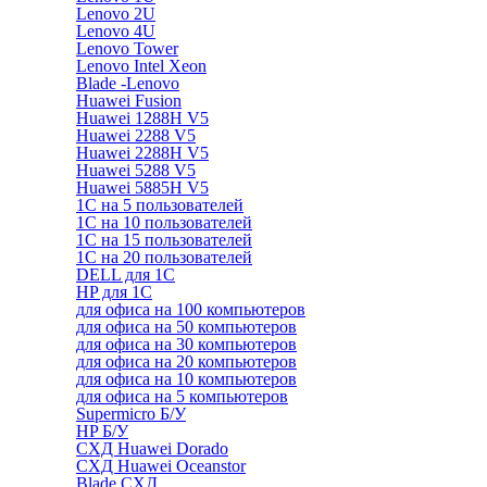
Lenovo 2U
Lenovo 4U
Lenovo Tower
Lenovo Intel Xeon
Blade -Lenovo
Huawei Fusion
Huawei 1288H V5
Huawei 2288 V5
Huawei 2288H V5
Huawei 5288 V5
Huawei 5885H V5
1С на 5 пользователей
1С на 10 пользователей
1С на 15 пользователей
1С на 20 пользователей
DELL для 1С
HP для 1С
для офиса на 100 компьютеров
для офиса на 50 компьютеров
для офиса на 30 компьютеров
для офиса на 20 компьютеров
для офиса на 10 компьютеров
для офиса на 5 компьютеров
Supermicro Б/У
HP Б/У
СХД Huawei Dorado
СХД Huawei Oceanstor
Blade СХД