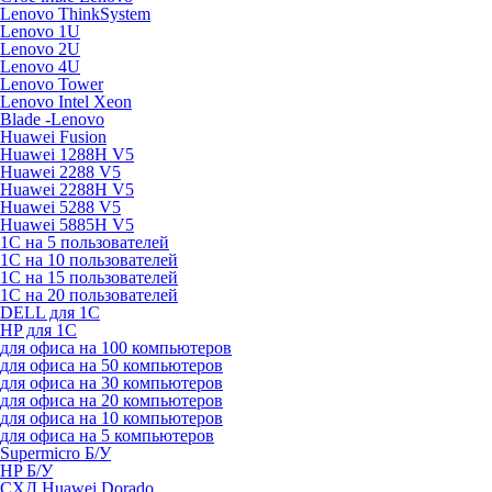
Lenovo ThinkSystem
Lenovo 1U
Lenovo 2U
Lenovo 4U
Lenovo Tower
Lenovo Intel Xeon
Blade -Lenovo
Huawei Fusion
Huawei 1288H V5
Huawei 2288 V5
Huawei 2288H V5
Huawei 5288 V5
Huawei 5885H V5
1С на 5 пользователей
1С на 10 пользователей
1С на 15 пользователей
1С на 20 пользователей
DELL для 1С
HP для 1С
для офиса на 100 компьютеров
для офиса на 50 компьютеров
для офиса на 30 компьютеров
для офиса на 20 компьютеров
для офиса на 10 компьютеров
для офиса на 5 компьютеров
Supermicro Б/У
HP Б/У
СХД Huawei Dorado