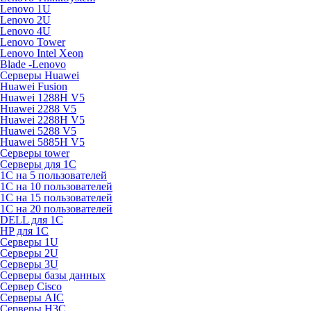
Lenovo 1U
Lenovo 2U
Lenovo 4U
Lenovo Tower
Lenovo Intel Xeon
Blade -Lenovo
Серверы Huawei
Huawei Fusion
Huawei 1288H V5
Huawei 2288 V5
Huawei 2288H V5
Huawei 5288 V5
Huawei 5885H V5
Серверы tower
Серверы для 1C
1С на 5 пользователей
1С на 10 пользователей
1С на 15 пользователей
1С на 20 пользователей
DELL для 1С
HP для 1С
Серверы 1U
Серверы 2U
Серверы 3U
Серверы базы данных
Сервер Cisco
Серверы AIC
Серверы H3C