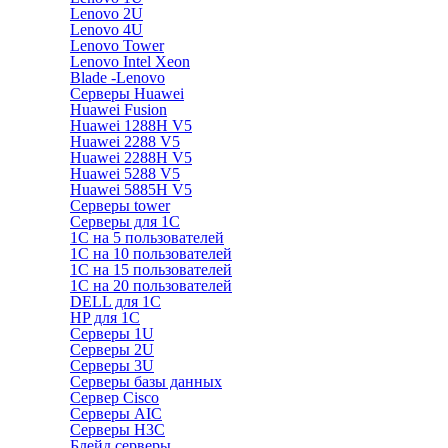
Lenovo 2U
Lenovo 4U
Lenovo Tower
Lenovo Intel Xeon
Blade -Lenovo
Серверы Huawei
Huawei Fusion
Huawei 1288H V5
Huawei 2288 V5
Huawei 2288H V5
Huawei 5288 V5
Huawei 5885H V5
Серверы tower
Серверы для 1C
1С на 5 пользователей
1С на 10 пользователей
1С на 15 пользователей
1С на 20 пользователей
DELL для 1С
HP для 1С
Серверы 1U
Серверы 2U
Серверы 3U
Серверы базы данных
Сервер Cisco
Серверы AIC
Серверы H3C
Блейд серверы