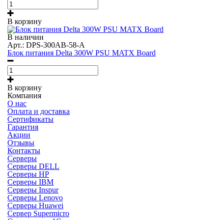
В корзину
В наличии
Арт.: DPS-300AB-58-A
Блок питания Delta 300W PSU MATX Board
В корзину
Компания
О нас
Оплата и доставка
Сертификаты
Гарантия
Акции
Отзывы
Контакты
Серверы
Серверы DELL
Серверы HP
Серверы IBM
Серверы Inspur
Серверы Lenovo
Серверы Huawei
Сервер Supermicro