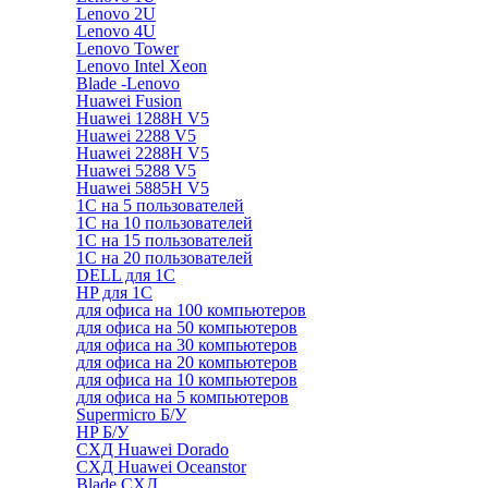
Lenovo 2U
Lenovo 4U
Lenovo Tower
Lenovo Intel Xeon
Blade -Lenovo
Huawei Fusion
Huawei 1288H V5
Huawei 2288 V5
Huawei 2288H V5
Huawei 5288 V5
Huawei 5885H V5
1С на 5 пользователей
1С на 10 пользователей
1С на 15 пользователей
1С на 20 пользователей
DELL для 1С
HP для 1С
для офиса на 100 компьютеров
для офиса на 50 компьютеров
для офиса на 30 компьютеров
для офиса на 20 компьютеров
для офиса на 10 компьютеров
для офиса на 5 компьютеров
Supermicro Б/У
HP Б/У
СХД Huawei Dorado
СХД Huawei Oceanstor
Blade СХД