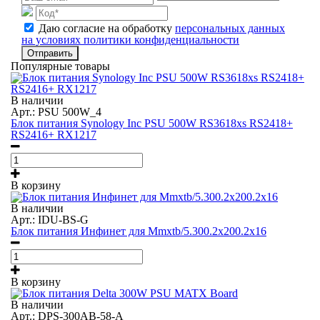
Даю согласие на обработку
персональных данных
на условиях политики конфиденциальности
Отправить
Популярные товары
В наличии
Арт.: PSU 500W_4
Блок питания Synology Inc PSU 500W RS3618xs RS2418+
RS2416+ RX1217
В корзину
В наличии
Арт.: IDU-BS-G
Блок питания Инфинет для Mmxtb/5.300.2x200.2x16
В корзину
В наличии
Арт.: DPS-300AB-58-A