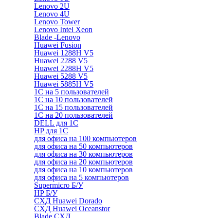
Lenovo 2U
Lenovo 4U
Lenovo Tower
Lenovo Intel Xeon
Blade -Lenovo
Huawei Fusion
Huawei 1288H V5
Huawei 2288 V5
Huawei 2288H V5
Huawei 5288 V5
Huawei 5885H V5
1С на 5 пользователей
1С на 10 пользователей
1С на 15 пользователей
1С на 20 пользователей
DELL для 1С
HP для 1С
для офиса на 100 компьютеров
для офиса на 50 компьютеров
для офиса на 30 компьютеров
для офиса на 20 компьютеров
для офиса на 10 компьютеров
для офиса на 5 компьютеров
Supermicro Б/У
HP Б/У
СХД Huawei Dorado
СХД Huawei Oceanstor
Blade СХД