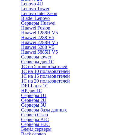
Lenovo 4U
Lenovo Tower
Lenovo Intel Xeon
Blade -Lenovo
Серверы Huawei
Huawei Fusion
Huawei 1288H V5
Huawei 2288 V5
Huawei 2288H V5
Huawei 5288 V5
Huawei 5885H V5
Серверы tower
Серверы для 1C
1С на 5 пользователей
1С на 10 пользователей
1С на 15 пользователей
1С на 20 пользователей
DELL для 1С
HP для 1С
Серверы 1U
Серверы 2U
Серверы 3U
Серверы базы данных
Сервер Cisco
Серверы AIC
Серверы H3C
Блейд серверы
Rack сервер