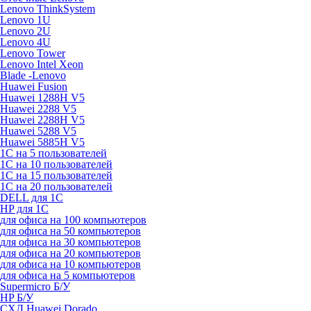
Lenovo ThinkSystem
Lenovo 1U
Lenovo 2U
Lenovo 4U
Lenovo Tower
Lenovo Intel Xeon
Blade -Lenovo
Huawei Fusion
Huawei 1288H V5
Huawei 2288 V5
Huawei 2288H V5
Huawei 5288 V5
Huawei 5885H V5
1С на 5 пользователей
1С на 10 пользователей
1С на 15 пользователей
1С на 20 пользователей
DELL для 1С
HP для 1С
для офиса на 100 компьютеров
для офиса на 50 компьютеров
для офиса на 30 компьютеров
для офиса на 20 компьютеров
для офиса на 10 компьютеров
для офиса на 5 компьютеров
Supermicro Б/У
HP Б/У
СХД Huawei Dorado