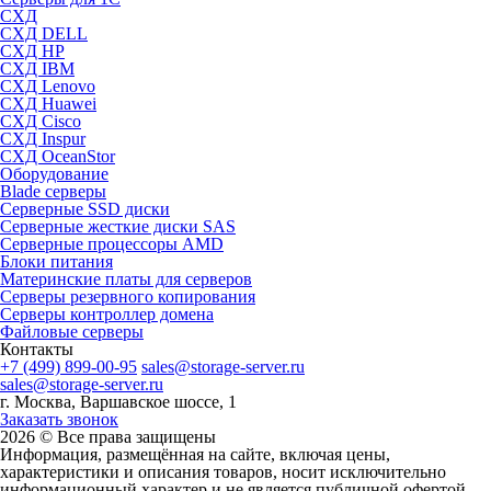
СХД
СХД DELL
СХД HP
СХД IBM
СХД Lenovo
СХД Huawei
СХД Cisco
СХД Inspur
СХД OceanStor
Оборудование
Blade серверы
Серверные SSD диски
Cерверные жесткие диски SAS
Серверные процессоры AMD
Блоки питания
Материнские платы для серверов
Серверы резервного копирования
Серверы контроллер домена
Файловые серверы
Контакты
+7 (499) 899-00-95
sales@storage-server.ru
sales@storage-server.ru
г. Москва, Варшавское шоссе, 1
Заказать звонок
2026 © Все права защищены
Информация, размещённая на сайте, включая цены,
характеристики и описания товаров, носит исключительно
информационный характер и не является публичной офертой