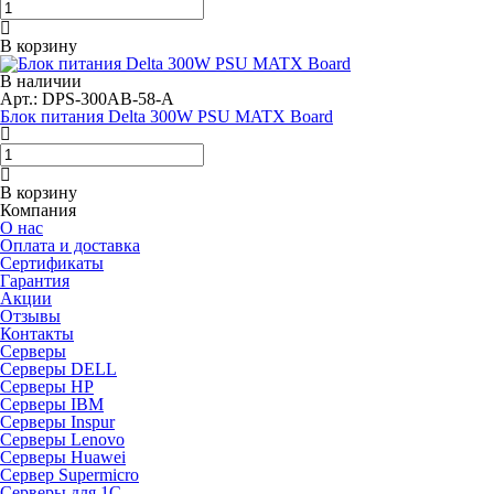
В корзину
В наличии
Арт.: DPS-300AB-58-A
Блок питания Delta 300W PSU MATX Board
В корзину
Компания
О нас
Оплата и доставка
Сертификаты
Гарантия
Акции
Отзывы
Контакты
Серверы
Серверы DELL
Серверы HP
Серверы IBM
Серверы Inspur
Серверы Lenovo
Серверы Huawei
Сервер Supermicro
Серверы для 1C