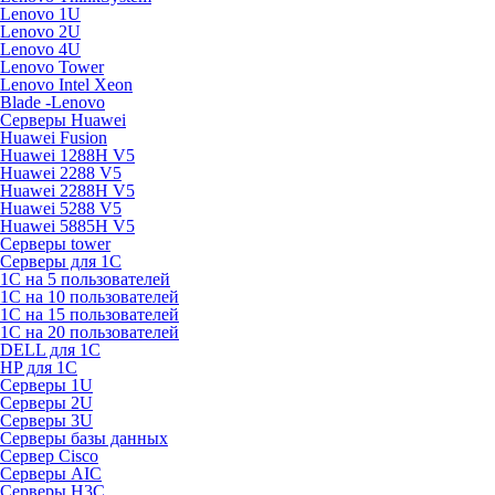
Lenovo 1U
Lenovo 2U
Lenovo 4U
Lenovo Tower
Lenovo Intel Xeon
Blade -Lenovo
Серверы Huawei
Huawei Fusion
Huawei 1288H V5
Huawei 2288 V5
Huawei 2288H V5
Huawei 5288 V5
Huawei 5885H V5
Серверы tower
Серверы для 1C
1С на 5 пользователей
1С на 10 пользователей
1С на 15 пользователей
1С на 20 пользователей
DELL для 1С
HP для 1С
Серверы 1U
Серверы 2U
Серверы 3U
Серверы базы данных
Сервер Cisco
Серверы AIC
Серверы H3C