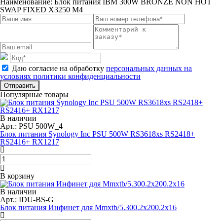
Наименование:
Блок питания IBM 300W BRONZE NON HOT
SWAP FIXED X3250 M4
Даю согласие на обработку
персональных данных на
условиях политики конфиденциальности
Отправить
Популярные товары
В наличии
Арт.: PSU 500W_4
Блок питания Synology Inc PSU 500W RS3618xs RS2418+
RS2416+ RX1217
В корзину
В наличии
Арт.: IDU-BS-G
Блок питания Инфинет для Mmxtb/5.300.2x200.2x16