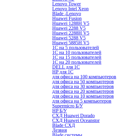
Lenovo Tower
Lenovo Intel Xeon
Blade -Lenovo
Huawei Fusion
Huawei 1288H V5
Huawei 2288 V5
Huawei 2288H V5
Huawei 5288 V5
Huawei 5885H V5
1С на 5 пользователей
1С на 10 пользователей
1С на 15 пользователей
1С на 20 пользователей
DELL для 1С
HP для 1С
для офиса на 100 компьютеров
для офиса на 50 компьютеров
для офиса на 30 компьютеров
для офиса на 20 компьютеров
для офиса на 10 компьютеров
для офиса на 5 компьютеров
Supermicro Б/У
HP Б/У
СХД Huawei Dorado
СХД Huawei Oceanstor
Blade СХД
Лезвия
Blade системы