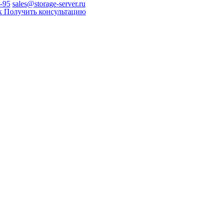
0-95
sales@storage-server.ru
к
Получить консультацию